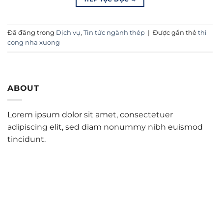
Đã đăng trong
Dịch vụ
,
Tin tức ngành thép
|
Được gắn thẻ
thi
cong nha xuong
ABOUT
Lorem ipsum dolor sit amet, consectetuer
adipiscing elit, sed diam nonummy nibh euismod
tincidunt.