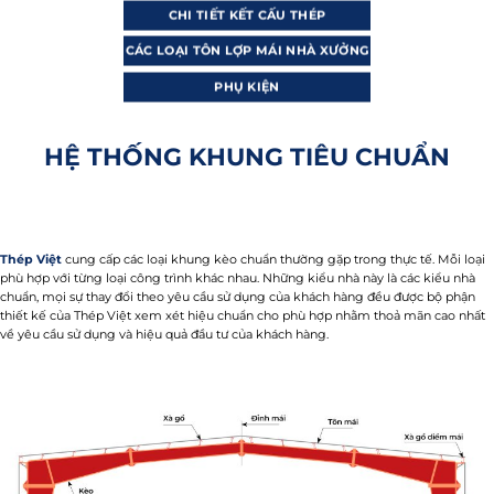
CHI TIẾT KẾT CẤU THÉP
CÁC LOẠI TÔN LỢP MÁI NHÀ XƯỞNG
PHỤ KIỆN
HỆ THỐNG KHUNG TIÊU CHUẨN
Thép Việt
cung cấp các loại khung kèo chuẩn thường gặp trong thực tế. Mỗi loại
phù hợp với từng loại công trình
khác nhau.
Những kiểu nhà này là các kiểu nhà
chuẩn, mọi sự thay đổi theo yêu cầu sử dụng của khách hàng đều được bộ phận
thiết kế của Thép Việt xem xét hiệu chuẩn cho phù hợp nhằm thoả mãn cao nhất
về yêu cầu sử dụng và hiệu quả đầu tư của khách hàng.