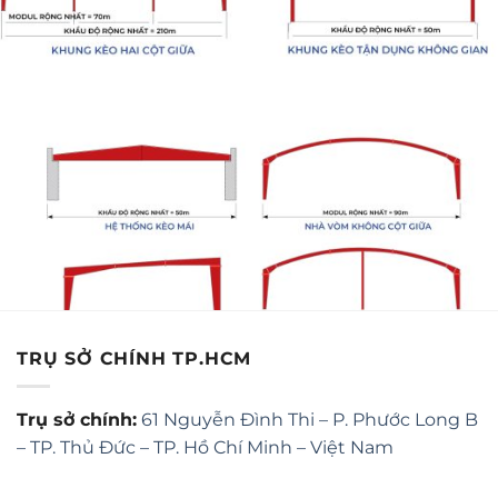
TRỤ SỞ CHÍNH TP.HCM
Trụ sở chính:
61 Nguyễn Đình Thi – P. Phước Long B
– TP. Thủ Đức – TP. Hồ Chí Minh – Việt Nam