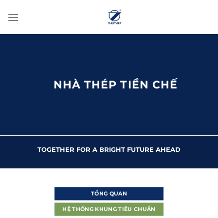
Chuyển
đến
nội
dung
NHÀ THÉP TIỀN CHẾ
TOGETHER FOR A BRIGHT FUTURE AHEAD
TỔNG QUAN
HỆ THỐNG KHUNG TIÊU CHUẨN