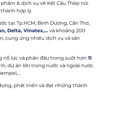
hẩm & dịch vụ về Kết Cấu Thép nói
 thành hợp lý.
ớc tại: Tp.HCM, Bình Dương, Cần Thơ,
, Delta, Vinatex,…
và khoảng 200
n, cung ứng nhiều dịch vụ và sản
g nỗ lực và phấn đấu trong suốt hơn
11
ình, dự án lớn trong nước và ngoài nước
Hempel,…
ựng, phát triển và đạt những thành