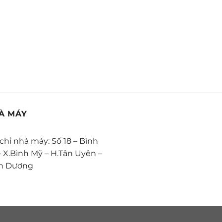
À MÁY
 chỉ nhà máy: Số 18 – Bình
– X.Bình Mỹ – H.Tân Uyên –
h Dương