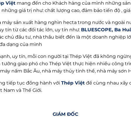
p Việt
mang đến cho Khách hàng của mình những sản p
hững giá trị như: chất lượng cao, đảm bảo tiến độ , giá
 máy sản xuất hàng nghìn hecta trong nước và ngoài nư
ín từ các đối tác lớn, uy tín như:
BLUESCOPE, Ba Huân
c chủ đầu tư, nhà thầu biết đến là một doanh nghiệp lớ
đa dạng của mình
h, uy tín, mỗi con người tại Thép Việt đã không ngừn
in tưởng giao phó cho Thép Việt thực hiện nhiều công tr
à máy nấm Bắc Âu, nhà máy thủy tinh thể, nhà máy sơn 
ng tiếp tục đồng hành với
Thép Việt
để cùng nhau xây d
t Nam và Thế Giới.
GIÁM ĐỐC