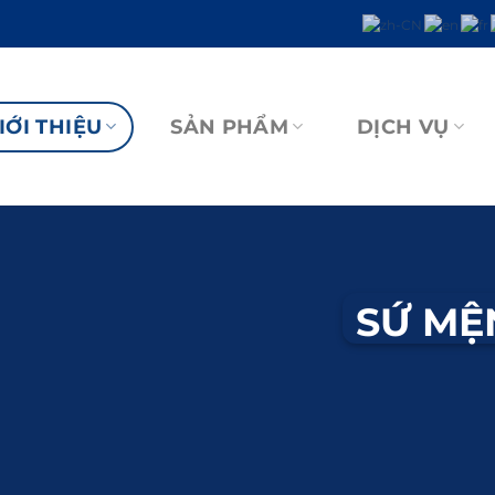
IỚI THIỆU
SẢN PHẨM
DỊCH VỤ
SỨ MỆ