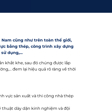
t Nam cũng như trên toàn thế giới,
u lực bằng thép, công trình xây dựng
n sử dụng,…
uẩn khắt khe, sau đó chúng được lắp
ng,… đem lại hiệu quả rõ ràng về thời
nh vực sản xuất và thi công nhà thép
kỹ thuật dày dặn kinh nghiệm và đội