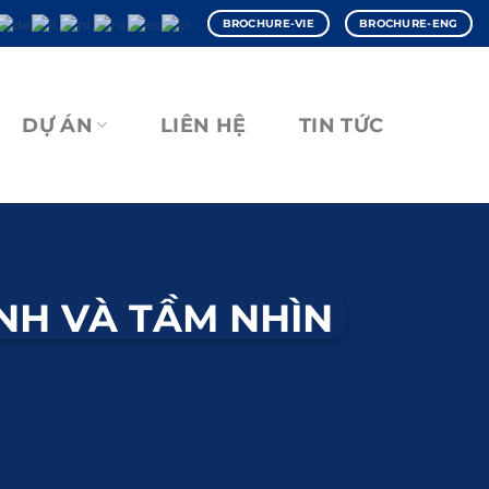
BROCHURE-VIE
BROCHURE-ENG
DỰ ÁN
LIÊN HỆ
TIN TỨC
NH VÀ TẦM NHÌN