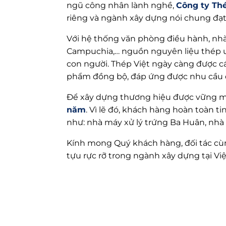
ngũ công nhân lành nghề,
Công ty Thé
riêng và ngành xây dựng nói chung đạt n
Với hệ thống văn phòng điều hành, nhà
Campuchia,… nguồn nguyên liệu thép uy t
con người. Thép Việt ngày càng được cá
phẩm đồng bộ, đáp ứng được nhu cầu 
Để xây dựng thương hiệu được vững mạn
năm
. Vì lẽ đó, khách hàng hoàn toàn t
như: nhà máy xử lý trứng Ba Huân, nh
Kính mong Quý khách hàng, đối tác cù
tựu rực rỡ trong ngành xây dựng tại Việ