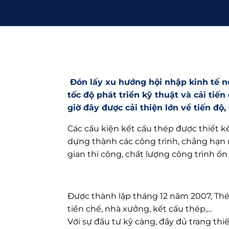
Đón lấy xu hướng hội nhập kinh tế nó
tốc độ phát triển kỹ thuật và cải tiế
giờ đây được cải thiện lớn về tiến độ
Các cấu kiện kết cấu thép được thiết k
dựng thành các công trình, chẳng hạn n
gian thi công, chất lượng công trình ổn
Được thành lập tháng 12 năm 2007, Thé
tiền chế, nhà xưởng, kết cấu thép,…
Với sự đầu tư kỹ càng, đầy đủ trang thi