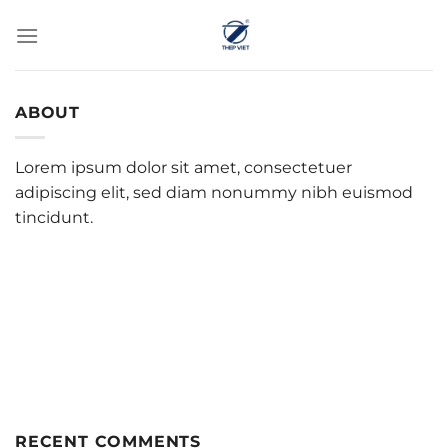
Chuyển
đến
nội
dung
ABOUT
Lorem ipsum dolor sit amet, consectetuer
adipiscing elit, sed diam nonummy nibh euismod
tincidunt.
RECENT COMMENTS