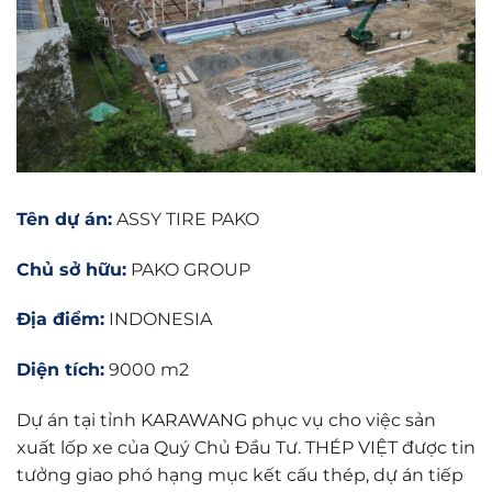
Tên dự án:
ASSY TIRE PAKO
Chủ sở hữu:
PAKO GROUP
Địa điểm:
INDONESIA
Diện tích:
9000 m2
Dự án tại tỉnh KARAWANG phục vụ cho việc sản
xuất lốp xe của Quý Chủ Đầu Tư. THÉP VIỆT được tin
tưởng giao phó hạng mục kết cấu thép, dự án tiếp