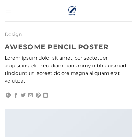
Chuyển
đến
nội
dung
Design
AWESOME PENCIL POSTER
Lorem ipsum dolor sit amet, consectetuer
adipiscing elit, sed diam nonummy nibh euismod
tincidunt ut laoreet dolore magna aliquam erat
volutpat