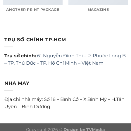
ANOTHER PRINT PACKAGE
MAGAZINE
TRỤ SỞ CHÍNH TP.HCM
Trụ sở chính:
61 Nguyễn Đình Thi – P. Phước Long B
– TP. Thủ Đức – TP. Hồ Chí Minh – Việt Nam
NHÀ MÁY
Địa chỉ nhà máy: Số 18 – Bình Cở – X.Bình Mỹ – H.Tân
Uyên – Bình Dương
Copyright 2026 ©
Design by TVMedia