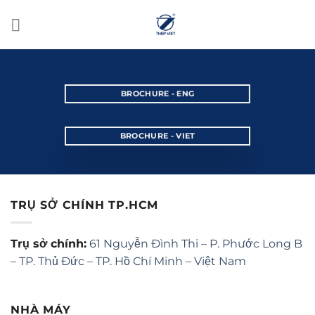
BROCHURE - ENG
BROCHURE - VIET
TRỤ SỞ CHÍNH TP.HCM
Trụ sở chính:
61 Nguyễn Đình Thi – P. Phước Long B
– TP. Thủ Đức – TP. Hồ Chí Minh – Việt Nam
NHÀ MÁY