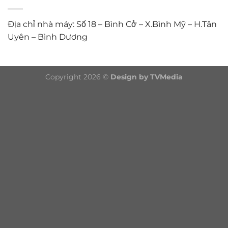
Địa chỉ nhà máy: Số 18 – Bình Cở – X.Bình Mỹ – H.Tân
Uyên – Bình Dương
Copyright 2026 ©
Design by TVMedia