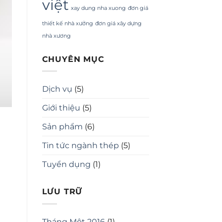
việt
xay dung nha xuong
đơn giá
thiết kế nhà xưởng
đơn giá xây dựng
nhà xương
CHUYÊN MỤC
Dịch vụ
(5)
Giới thiệu
(5)
Sản phẩm
(6)
Tin tức ngành thép
(5)
Tuyển dụng
(1)
LƯU TRỮ
Tháng Một 2016
(1)