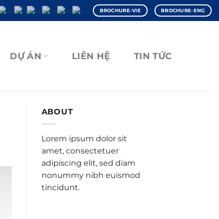
BROCHURE-VIE
BROCHURE-ENG
DỰ ÁN
LIÊN HỆ
TIN TỨC
ABOUT
Lorem ipsum dolor sit
amet, consectetuer
adipiscing elit, sed diam
nonummy nibh euismod
tincidunt.