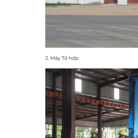
2. Máy Tổ hợp