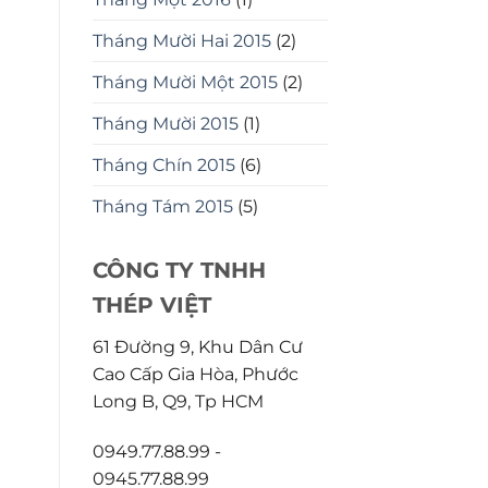
Tháng Mười Hai 2015
(2)
Tháng Mười Một 2015
(2)
Tháng Mười 2015
(1)
Tháng Chín 2015
(6)
Tháng Tám 2015
(5)
CÔNG TY TNHH
THÉP VIỆT
61 Đường 9, Khu Dân Cư
Cao Cấp Gia Hòa, Phước
Long B, Q9, Tp HCM
0949.77.88.99 -
0945.77.88.99