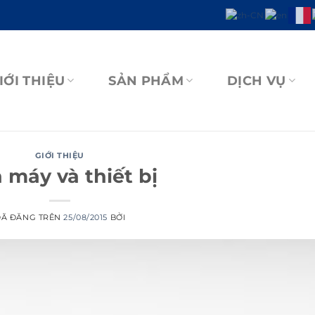
IỚI THIỆU
SẢN PHẨM
DỊCH VỤ
GIỚI THIỆU
 máy và thiết bị
ĐÃ ĐĂNG TRÊN
25/08/2015
BỞI