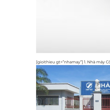
[gioithieu gt=”nhamay”] 1. Nhà máy 