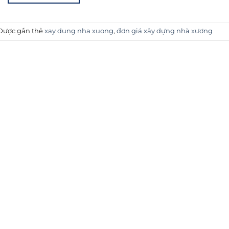
Được gắn thẻ
xay dung nha xuong
,
đơn giá xây dựng nhà xương