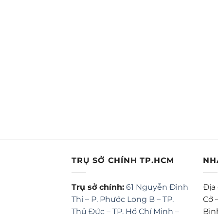
TRỤ SỞ CHÍNH TP.HCM
NH
Trụ sở chính:
61 Nguyễn Đình
Địa
Thi – P. Phước Long B – TP.
Cở 
Thủ Đức – TP. Hồ Chí Minh –
Bìn