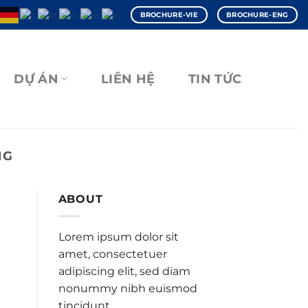
BROCHURE-VIE
BROCHURE-ENG
DỰ ÁN
LIÊN HỆ
TIN TỨC
NG
ABOUT
Lorem ipsum dolor sit
amet, consectetuer
adipiscing elit, sed diam
nonummy nibh euismod
tincidunt.