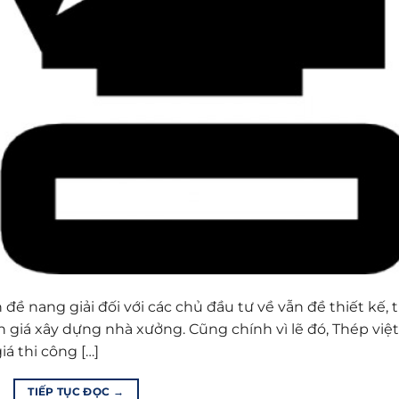
ề nang giải đối với các chủ đầu tư về vẫn đề thiết kế, t
n giá xây dựng nhà xưởng. Cũng chính vì lẽ đó, Thép việt
iá thi công […]
TIẾP TỤC ĐỌC
→