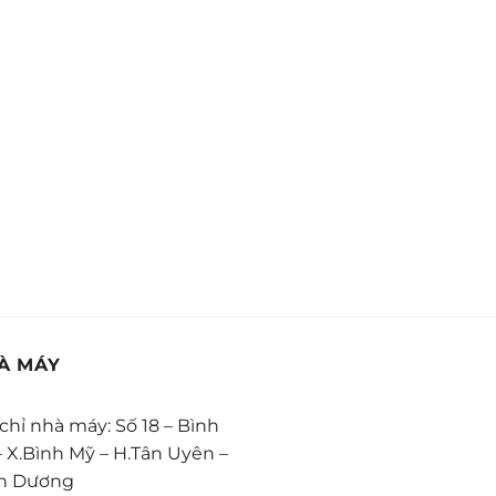
À MÁY
 chỉ nhà máy: Số 18 – Bình
– X.Bình Mỹ – H.Tân Uyên –
h Dương